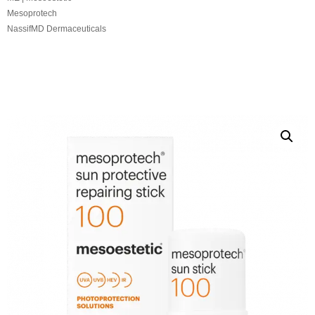
Mesoprotech
NassifMD Dermaceuticals