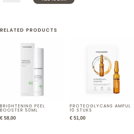
Repairing
Stick
100+
quantity
RELATED PRODUCTS
BRIGHTENING PEEL
PROTEOGLYCANS AMPUL
BOOSTER 50ML
10 STUKS
€
58,00
€
51,00