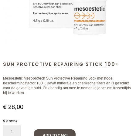
SUN PROTECTIVE REPAIRING STICK 100+
Mesoestetic Mesoprotech Sun Protective Repairing Stick met hoge
beschermingsfactor 100+. Bevat minerale en chemische filters en is geschikt
voor de gevoelige huid. Ook handig om mee te nemen in je tas om tussentijds
bij te werken.
€
28,00
5 in stock
Sun
Protective
ADD TO CART