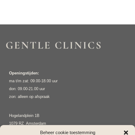
Openingstijden:
ma t/m zat: 09.00-18.00 uur
don: 09.00-21.00 uur
zon: alleen op afspraak
Hogelandplein 1B
1079 RZ Amsterdam
Tel. 020 – 820 3773
Beheer cookie toestemming