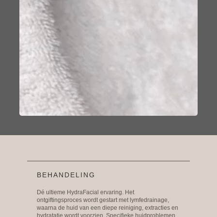
BEHANDELING
Dé ultieme HydraFacial ervaring. Het
ontgiftingsproces wordt gestart met lymfedrainage,
waarna de huid van een diepe reiniging, extracties en
hydratatie wordt voorzien. Specifieke huidproblemen