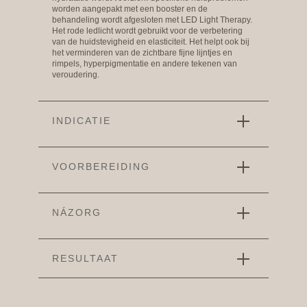
worden aangepakt met een booster en de
behandeling wordt afgesloten met LED Light Therapy.
Het rode ledlicht wordt gebruikt voor de verbetering
van de huidstevigheid en elasticiteit. Het helpt ook bij
het verminderen van de zichtbare fijne lijntjes en
rimpels, hyperpigmentatie en andere tekenen van
veroudering.
INDICATIE
VOORBEREIDING
NÁZORG
RESULTAAT