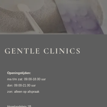
HUIDADVIES NODIG?
Openingstijden:
ma t/m zat: 09.00-18.00 uur
don: 09.00-21.00 uur
zon: alleen op afspraak
Hogelandplein 1B