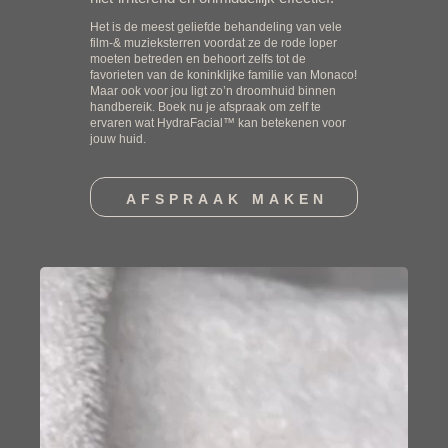
Het is de meest geliefde behandeling van vele
film-& muzieksterren voordat ze de rode loper
moeten betreden en behoort zelfs tot de
favorieten van de koninklijke familie van Monaco!
Maar ook voor jou ligt zo’n droomhuid binnen
handbereik. Boek nu je afspraak om zelf te
ervaren wat HydraFacial™ kan betekenen voor
jouw huid.
AFSPRAAK MAKEN