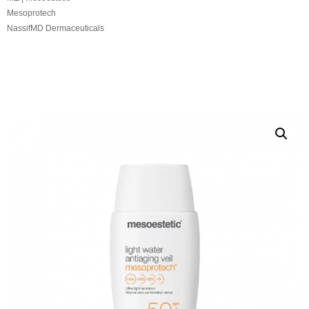
Mesoprotech
NassifMD Dermaceuticals