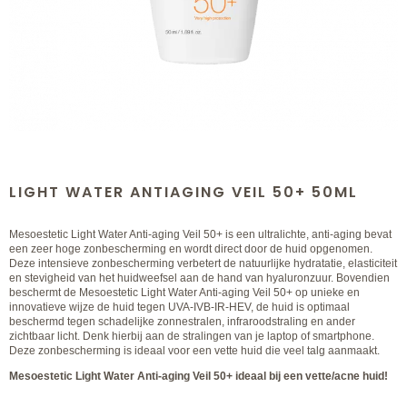
LIGHT WATER ANTIAGING VEIL 50+ 50ML
Mesoestetic Light Water Anti-aging Veil 50+ is een ultralichte, anti-aging bevat
een zeer hoge zonbescherming en wordt direct door de huid opgenomen.
Deze intensieve zonbescherming verbetert de natuurlijke hydratatie, elasticiteit
en stevigheid van het huidweefsel aan de hand van hyaluronzuur. Bovendien
beschermt de Mesoestetic Light Water Anti-aging Veil 50+ op unieke en
innovatieve wijze de huid tegen UVA-IVB-IR-HEV, de huid is optimaal
beschermd tegen schadelijke zonnestralen, infraroodstraling en ander
zichtbaar licht. Denk hierbij aan de stralingen van je laptop of smartphone.
Deze zonbescherming is ideaal voor een vette huid die veel talg aanmaakt.
Mesoestetic Light Water Anti-aging Veil 50+ ideaal bij een vette/acne huid!