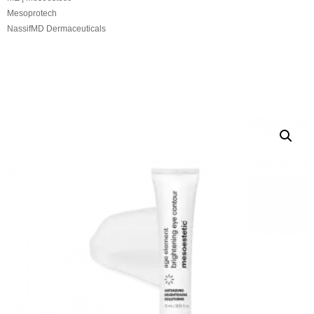
Mesoprotech
NassifMD Dermaceuticals