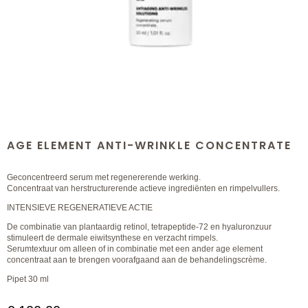
AGE ELEMENT ANTI-WRINKLE CONCENTRATE
Geconcentreerd serum met regenererende werking.
Concentraat van herstructurerende actieve ingrediënten en rimpelvullers.
INTENSIEVE REGENERATIEVE ACTIE
De combinatie van plantaardig retinol, tetrapeptide-72 en hyaluronzuur
stimuleert de dermale eiwitsynthese en verzacht rimpels.
Serumtextuur om alleen of in combinatie met een ander age element
concentraat aan te brengen voorafgaand aan de behandelingscrème.
Pipet 30 ml