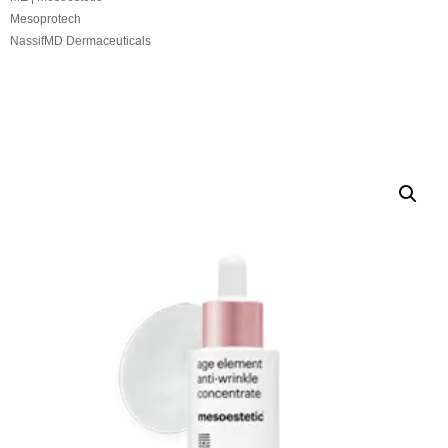
Mesoprotech
NassifMD Dermaceuticals