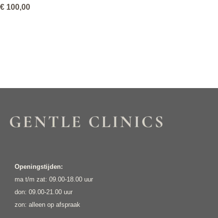
€
100,00
Openingstijden:
ma t/m zat: 09.00-18.00 uur
don: 09.00-21.00 uur
zon: alleen op afspraak