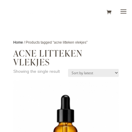
Home
/ Products tagged “acne litteken vlekjes”
ACNE LITTEKEN
VLEKJES
Showing the single result