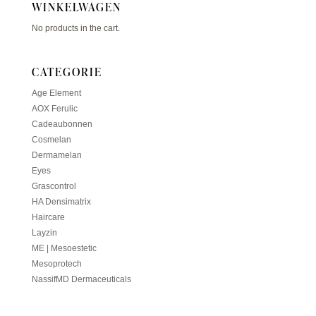
WINKELWAGEN
No products in the cart.
CATEGORIE
Age Element
AOX Ferulic
Cadeaubonnen
Cosmelan
Dermamelan
Eyes
Grascontrol
HA Densimatrix
Haircare
Layzin
ME | Mesoestetic
Mesoprotech
NassifMD Dermaceuticals