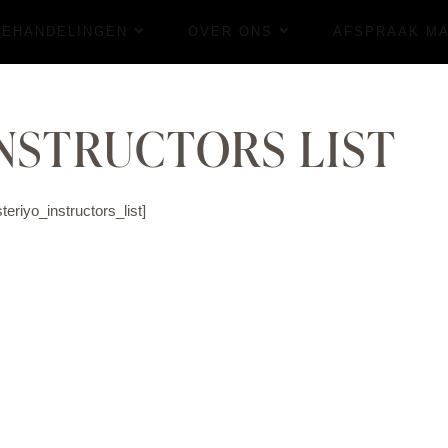
BEHANDELINGEN
OVER ONS
AFSPRAAK M
NSTRUCTORS LIST
teriyo_instructors_list]