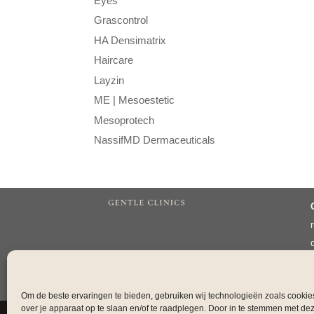
Eyes
Grascontrol
HA Densimatrix
Haircare
Layzin
ME | Mesoestetic
Mesoprotech
NassifMD Dermaceuticals
Om de beste ervaringen te bieden, gebruiken wij technologieën zoals cookie
over je apparaat op te slaan en/of te raadplegen. Door in te stemmen met de