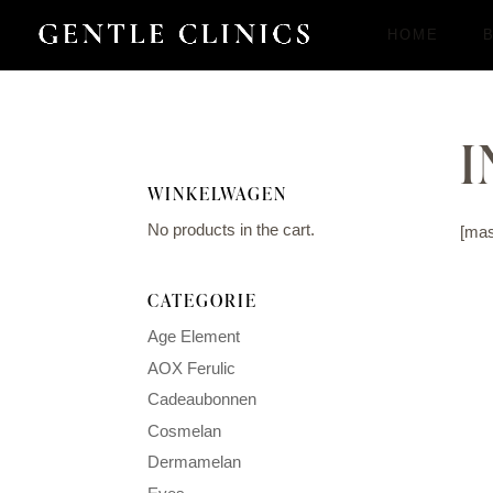
HOME
I
WINKELWAGEN
No products in the cart.
[mas
CATEGORIE
Age Element
AOX Ferulic
Cadeaubonnen
Cosmelan
Dermamelan